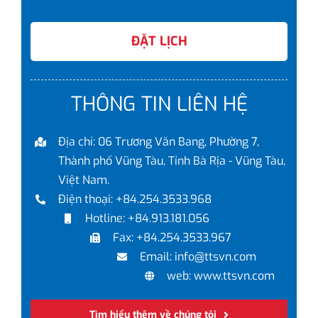
ĐẶT LỊCH
THÔNG TIN LIÊN HỆ
Địa chỉ: 06 Trương Văn Bang, Phường 7,
Thành phố Vũng Tàu, Tỉnh Bà Rịa - Vũng Tàu,
Việt Nam.
Điện thoại: +84.254.3533.968
Hotline: +84.913.181.056
Fax: +84.254.3533.967
Email: info@ttsvn.com
web: www.ttsvn.com
Tìm hiểu thêm về chúng tôi