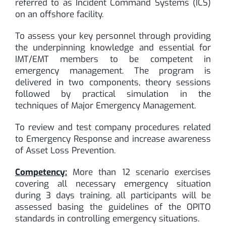
referred to as Incident Command Systems (ICS)
on an offshore facility.
To assess your key personnel through providing
the underpinning knowledge and essential for
IMT/EMT members to be competent in
emergency management. The program is
delivered in two components, theory sessions
followed by practical simulation in the
techniques of Major Emergency Management.
To review and test company procedures related
to Emergency Response and increase awareness
of Asset Loss Prevention.
Competency:
More than 12 scenario exercises
covering all necessary emergency situation
during 3 days training, all participants will be
assessed basing the guidelines of the OPITO
standards in controlling emergency situations.