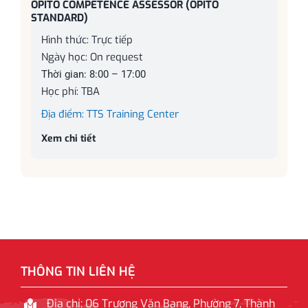
OPITO COMPETENCE ASSESSOR (OPITO
STANDARD)
Hình thức: Trực tiếp
Ngày học: On request
Thời gian: 8:00 – 17:00
Học phí: TBA
Địa điểm: TTS Training Center
Xem chi tiết
THÔNG TIN LIÊN HỆ
Địa chỉ: 06 Trương Văn Bang, Phường 7, Thành