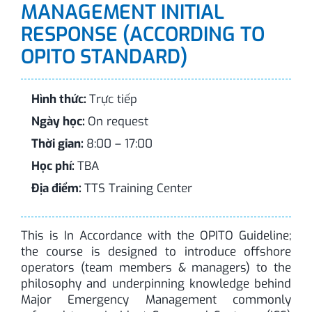
MANAGEMENT INITIAL
Liên hệ
RESPONSE (ACCORDING TO
OPITO STANDARD)
Hình thức:
Trực tiếp
Ngày học:
On request
Thời gian:
8:00 – 17:00
Học phí:
TBA
Địa điểm:
TTS Training Center
This is In Accordance with the OPITO Guideline;
the course is designed to introduce offshore
operators (team members & managers) to the
philosophy and underpinning knowledge behind
Major Emergency Management commonly