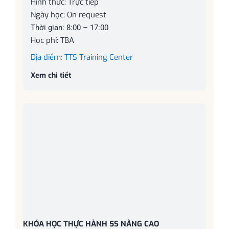
Hình thức: Trực tiếp
Ngày học: On request
Thời gian: 8:00 – 17:00
Học phí: TBA
Địa điểm: TTS Training Center
Xem chi tiết
KHÓA HỌC THỰC HÀNH 5S NÂNG CAO