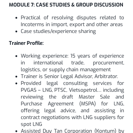
MODULE 7: CASE STUDIES & GROUP DISCUSSION
Practical of resolving disputes related to
Incoterms in import, export and other areas
Case studies/experience sharing
Trainer Profile:
Working experience: 15 years of experience
in international trade, procurement,
logistics, or supply chain management
Trainer is Senior Legal Advisor, Arbitrator.
Provided legal consulting services for
PVGAS – LNG, PTSC, Vietsopetrol… including
reviewing the draft Master Sale and
Purchase Agreement (MSPA) for LNG,
offering legal advice, and assisting in
contract negotiations with LNG suppliers for
spot LNG
Assisted Duy Tan Corporation (Kontum) by