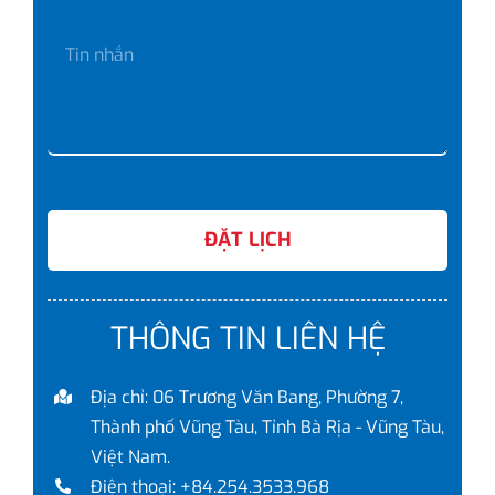
ĐẶT LỊCH
THÔNG TIN LIÊN HỆ
Địa chỉ: 06 Trương Văn Bang, Phường 7,
Thành phố Vũng Tàu, Tỉnh Bà Rịa - Vũng Tàu,
Việt Nam.
Điện thoại: +84.254.3533.968