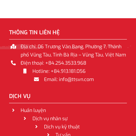
THÔNG TIN LIÊN HỆ
Địa chỉ: 06 Trương Văn Bang, Phường 7, Thành
phố Vũng Tàu, Tỉnh Bà Rịa – Vũng Tàu, Việt Nam
Điện thoại: +84.254.3533.968
Hotline: +84.913.181.056
Email: info@ttsvn.com
DỊCH VỤ
Huấn luyện
Dịch vụ nhân sự
Dịch vụ kỹ thuật
Tư vấn