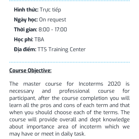
Liên hệ
Hình thức:
Trực tiếp
Ngày học:
On request
Thời gian:
8:00 - 17:00
Học phí:
TBA
Địa điểm:
TTS Training Center
Course Objective:
The master course for Incoterms
2020 is
necessary and professional course for
participant, after the course completion you will
learn all the pros and cons of each term and that
when you should choose each of the terms. The
course will provide overall and dept knowledge
about importance area of incoterm which we
may have or meet in daily task.