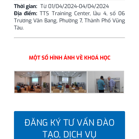
Thời gian:
Từ 01/04/2024-04/04/2024
Liên hệ
Địa điểm:
TTS Training Center, lầu 4, số 06
Trương Văn Bang, Phường 7, Thành Phố Vũng
Tàu.
MỘT SỐ HÌNH ẢNH VỀ KHOÁ HỌC
ĐĂNG KÝ TƯ VẤN ĐÀO
TẠO, DỊCH VỤ