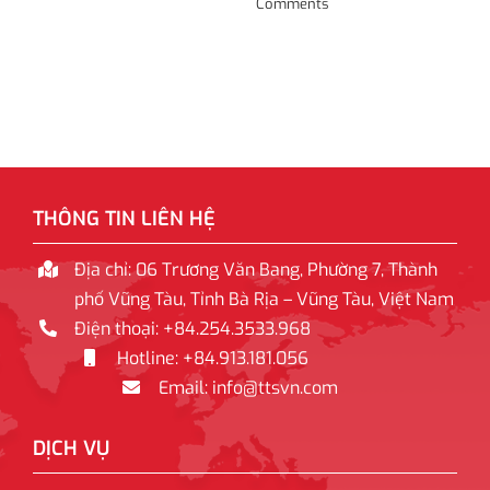
Comments
THÔNG TIN LIÊN HỆ
Địa chỉ: 06 Trương Văn Bang, Phường 7, Thành
phố Vũng Tàu, Tỉnh Bà Rịa – Vũng Tàu, Việt Nam
Điện thoại: +84.254.3533.968
Hotline: +84.913.181.056
Email: info@ttsvn.com
DỊCH VỤ